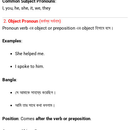
Common Subject Pronouns
:
I, you, he, she, it, we, they
2.
Object Pronoun
(কর্মস্থ সর্বনাম)
Pronoun verb এর object or preposition এর object হিসাবে বসে।
Examples
:
She helped me.
I spoke to him.
Bangla
:
সে আমাকে সাহায্য করেছিল।
আমি তার সাথে কথা বললাম।
Position
: Comes
after the verb or preposition
.