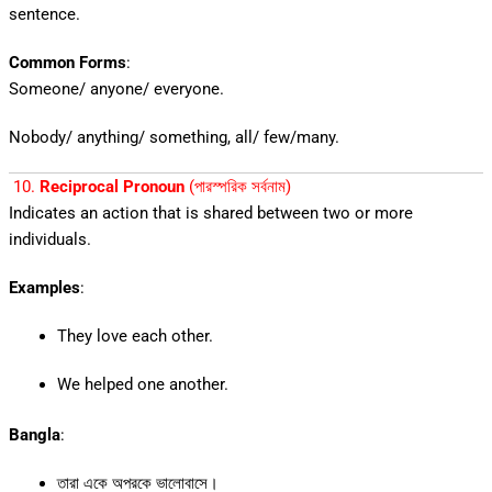
sentence.
Common Forms
:
Someone/ anyone/ everyone.
Nobody/ anything/ something, all/ few/many.
10.
Reciprocal Pronoun
(পারস্পরিক সর্বনাম)
Indicates an action that is shared between two or more
individuals.
Examples
:
They love each other.
We helped one another.
Bangla
:
তারা একে অপরকে ভালোবাসে।