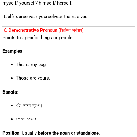
myself/ yourself/ himself/ herself,
itself/ ourselves/ yourselves/ themselves
6.
Demonstrative Pronoun
(নির্দেশক সর্বনাম)
Points to specific things or people.
Examples
:
This is my bag.
Those are yours.
Bangla
:
এটা আমার ব্যাগ।
ওগুলো তোমার।
Position
: Usually
before the noun
or
standalone
.