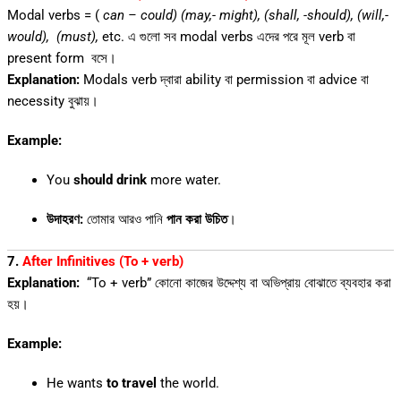
Modal verbs = (
can – could) (may,- might), (shall, -should), (will,-
would), (must),
etc. এ গুলো সব modal verbs এদের পরে মূল verb বা
present form বসে।
Explanation:
Modals verb দ্বারা ability বা permission বা advice বা
necessity বুঝায়।
Example:
You
should drink
more water.
উদাহরণ:
তোমার আরও পানি
পান করা উচিত
।
7.
After Infinitives (To + verb)
Explanation:
“To + verb” কোনো কাজের উদ্দেশ্য বা অভিপ্রায় বোঝাতে ব্যবহার করা
হয়।
Example:
He wants
to travel
the world.