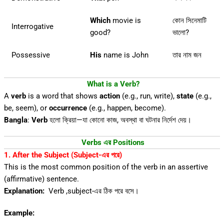
Which
movie is
কোন সিনেমাটি
Interrogative
good?
ভালো?
Possessive
His
name is John
তার নাম জন
What is a Verb?
A
verb
is a word that shows
action
(e.g., run, write),
state
(e.g.,
be, seem), or
occurrence
(e.g., happen, become).
Bangla
:
Verb
হলো ক্রিয়া—যা কোনো কাজ, অবস্থা বা ঘটনার নির্দেশ দেয়।
Verbs এর
Positions
1. After the Subject (Subject-এর পরে)
This is the most common position of the verb in an assertive
(affirmative) sentence.
Explanation:
Verb ,subject-এর ঠিক পরে বসে।
Example: