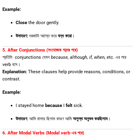
Example:
Close
the door gently.
উদাহরণ:
দরজাটা আস্তে করে
বন্ধ করো
।
5. After Conjunctions (সংযোজক শব্দের পরে)
প্রতিটা conjunctions যেমন
because, although, if, when,
etc. এর পরে
verb বসে।
Explanation:
These clauses help provide reasons, conditions, or
contrast.
Example:
I stayed home
because
I
felt
sick.
উদাহরণ:
আমি বাসায় ছিলাম কারণ আমি
অসুস্থ অনুভব করছিলাম
।
6. After Modal Verbs (Modal verb-এর পরে)