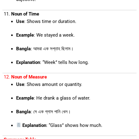
11.
Noun of Time
Use
: Shows time or duration.
Example
: We stayed a week.
Bangla
: আমরা এক সপ্তাহ ছিলাম।
Explanation
: “Week” tells how long.
12.
Noun of Measure
Use
: Shows amount or quantity.
Example
: He drank a glass of water.
Bangla
: সে এক গ্লাস পানি খেল।
Explanation
: “Glass” shows how much.