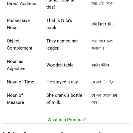
Father, look at
Direct Address
বাবা, এটা দেখো!
this!
Possessive
That is Nila’s
এটা নিলার বই।
Noun
book.
Object
They named her
তারা তাকে নেতা
Complement
leader.
বানালো।
Noun as
Wooden table
কাঠের টেবিল
Adjective
Noun of Time
He stayed a day.
সে এক দিন ছিল।
Noun of
She drank a bottle
সে এক বোতল দুধ
Measure
of milk.
খেল।
What is a Pronoun?