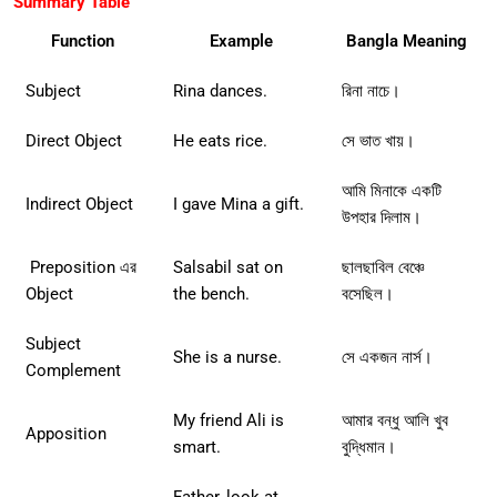
Summary Table
Function
Example
Bangla Meaning
Subject
Rina dances.
রিনা নাচে।
Direct Object
He eats rice.
সে ভাত খায়।
আমি মিনাকে একটি
Indirect Object
I gave Mina a gift.
উপহার দিলাম।
Preposition এর
Salsabil sat on
ছালছাবিল বেঞ্চে
Object
the bench.
বসেছিল।
Subject
She is a nurse.
সে একজন নার্স।
Complement
My friend Ali is
আমার বন্ধু আলি খুব
Apposition
smart.
বুদ্ধিমান।