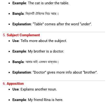
Example
: The cat is under the table.
Bangla
: বিড়ালটি টেবিলের নিচে আছে।
Explanation
: “Table” comes after the word “under”.
5.
Subject Complement
Use
: Tells more about the subject.
Example
: My brother is a doctor.
Bangla
: আমার ভাই একজন ডাক্তার।
Explanation
: “Doctor” gives more info about “brother”.
6.
Apposition
Use
: Explains another noun.
Example
: My friend Rina is here.