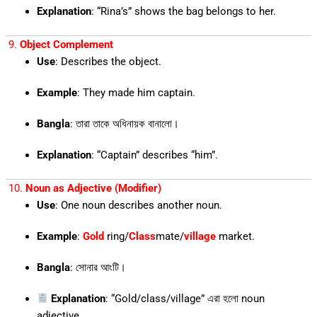
Explanation
: “Rina’s” shows the bag belongs to her.
9.
Object Complement
Use
: Describes the object.
Example
: They made him captain.
Bangla
: তারা তাকে অধিনায়ক বানালো।
Explanation
: “Captain” describes “him”.
10.
Noun as Adjective (Modifier)
Use
: One noun describes another noun.
Example
:
Gold
ring/
Class
mate/
village
market.
Bangla
: সোনার আংটি।
Explanation
: “Gold/class/village” এরা হলো noun
adjective.