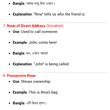
Bangla
: আমার বন্ধু রিনা এখানে।
Explanation
: “Rina” tells us who the friend is.
7.
Noun of Direct Address
(Vocative)
Use
: Used to call someone.
Example
: John, come here!
Bangla
: জন, এখানে আসো!
Explanation
: “John” is being called.
8.
Possessive Noun
Use
: Shows ownership.
Example
: This is Rina’s bag.
Bangla
: এটি রিনার ব্যাগ।