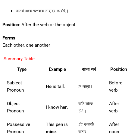
আমরা একে অপরকে সাহায্য করেছি।
Position
: After the verb or the object.
Forms
:
Each other, one another
Summary Table
Type
Example
বাংলা অর্থ
Position
Subject
Before
He
is tall.
সে লম্বা।
Pronoun
verb
Object
আমি তাকে
After
I know
her
.
Pronoun
চিনি।
verb
Possessive
This pen is
এই কলমটি
After
Pronoun
mine
.
আমার।
noun