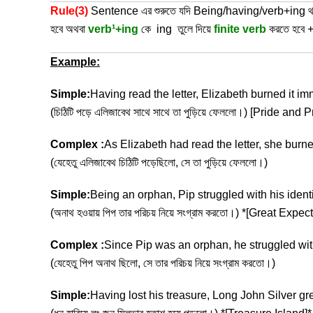
Rule(3)
Sentence এর শুরুতে যদি Being/having/verb+ing 
হবে অথবা
verb¹+ing
কে ing তুলে দিয়ে
finite verb
করতে হবে +
Example:
Simple:
Having read the letter, Elizabeth burned it im
(চিঠিটি পড়ে এলিজাবেথ সাথে সাথে তা পুড়িয়ে ফেললো।) [Pride and 
Complex :
As Elizabeth had read the letter, she burned
(যেহেতু এলিজাবেথ চিঠিটি পড়েছিলো, সে তা পুড়িয়ে ফেললো।)
Simple:
Being an orphan, Pip struggled with his identi
(অনাথ হওয়ায় পিপ তার পরিচয় নিয়ে সংগ্রাম করতো।) *[Great Expec
Complex :
Since Pip was an orphan, he struggled with
(যেহেতু পিপ অনাথ ছিলো, সে তার পরিচয় নিয়ে সংগ্রাম করতো।)
Simple:
Having lost his treasure, Long John Silver g