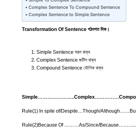
Complex Sentence To Compound Sentence
Complex Sentence to Simple Sentence
Transformation Of Sentence গঠনগত দিক।
Simple Sentence সরল বাক্য
Complex Sentence জটিল বাক্য
Compound Sentence যৌগিক বাক্য
Simple…………………..Complex……………Compo
Rule(1) In spite of/Despite…Though/Although……But
Rule(2)Because Of ………As/Since/Because……….. 