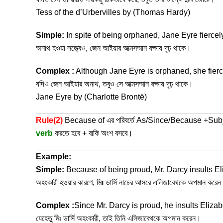
Tess of the d’Urbervilles by (Thomas Hardy)
Simple:
In spite of being orphaned, Jane Eyre fiercel
অনাথ হওয়া সত্ত্বেও, জেন আইয়ার আত্মসম্মান রক্ষায় দৃঢ় থাকে।
Complex :
Although Jane Eyre is orphaned, she fierce
যদিও জেন আইয়ার অনাথ, তবুও সে আত্মসম্মান রক্ষায় দৃঢ় থাকে।
Jane Eyre by (Charlotte Brontë)
Rule(2)
Because of এর পরিবর্তে As/Since/Because +Sub
verb
করতে হবে + বাকি অংশ বসবে।
Example:
Simple:
Because of being proud, Mr. Darcy insults Eli
অহংকারী হওয়ার কারণে, মিঃ ডার্সি নাচের আসরে এলিজাবেথকে অপমান করে
Complex :
Since Mr. Darcy is proud, he insults Elizabe
যেহেতু মিঃ ডার্সি অহংকারী, তাই তিনি এলিজাবেথকে অপমান করেন।