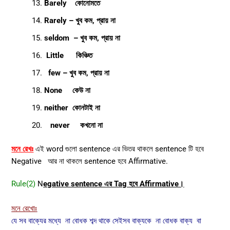
Barely কোনোমতে
Rarely – খুব কম, প্রায় না
seldom – খুব কম, প্রায় না
Little কিঞ্চিত
few – খুব কম, প্রায় না
None কেউ না
neither কোনটাই না
never কখনো না
মনে রেখঃ
এই word গুলো sentence এর ভিতর থাকলে sentence টি হবে
Negative আর না থাকলে sentence হবে Affirmative.
Rule(2)
N
egative sentence এর Tag হবে Affirmative।
মনে রেখোঃ
যে সব বাক্যের মধ্যে না বোধক শব্দ থাকে সেইসব বাক্যকে না
বোধক বাক্য বা