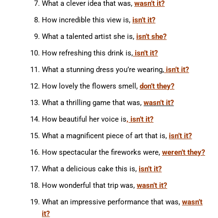
What a clever idea that was,
wasn’t it?
How incredible this view is,
isn’t it?
What a talented artist she is,
isn’t she?
How refreshing this drink is,
isn’t it?
What a stunning dress you’re wearing,
isn’t it?
How lovely the flowers smell,
don’t they?
What a thrilling game that was,
wasn’t it?
How beautiful her voice is
, isn’t it?
What a magnificent piece of art that is,
isn’t it?
How spectacular the fireworks were,
weren’t they?
What a delicious cake this is,
isn’t it?
How wonderful that trip was,
wasn’t it?
What an impressive performance that was,
wasn’t
it?