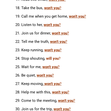
Take the bus,
won’t you
?
Call me when you get home,
won’t you
?
Listen to her,
won’t you
?
Join us for dinner,
won’t you
?
Tell me the truth,
won’t you
?
Keep running,
won’t you
?
Stop shouting,
will you
?
Wait for me,
won’t you
?
Be quiet,
won’t you
?
Keep moving,
won’t you
?
Help me with this,
won’t you
?
Come to the meeting,
won’t you
?
Join us for the trip,
won’t you
?