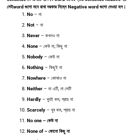
সেইword গুলো মনে রাখা দরকার নিম্নে Negative word গুলো দেওয়া হল।
No
– না
Not
– না
Never
– কখনও না
None
– কেউ না, কিছু না
Nobody
– কেউ না
Nothing
– কিছুই না
Nowhere
– কোথাও না
Neither
– না এটি, না সেটি
Hardly
– খুবই কম, প্রায় না
Scarcely
– খুব কম, প্রায় না
No one – কেউ না
None of – কোনো কিছু না