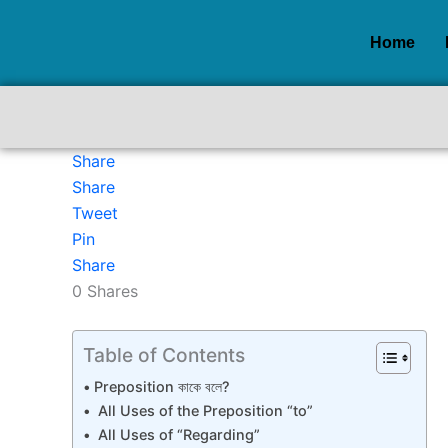
Skip
to
Home
content
Share
Share
Tweet
Pin
Share
0
Shares
Table of Contents
Preposition কাকে বলে?
All Uses of the Preposition “to”
All Uses of “Regarding”