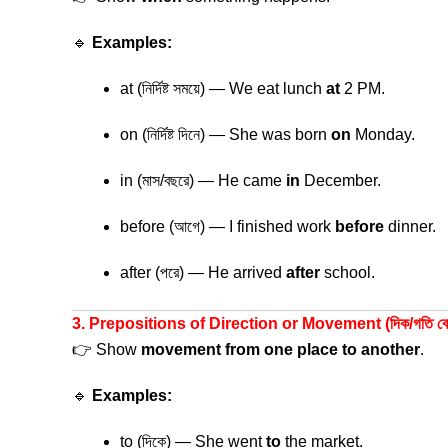
🔹
Examples:
at (নির্দিষ্ট সময়ে) — We eat lunch
at
2 PM.
on (নির্দিষ্ট দিনে) — She was born
on
Monday.
in (মাস/বছরে) — He came
in
December.
before (আগে) — I finished work
before
dinner.
after (পরে) — He arrived
after
school.
3. Prepositions of Direction or Movement (দিক/গতি বোঝায় 
👉 Show
movement from one place to another
.
🔹
Examples:
to (দিকে) — She went
to
the market.