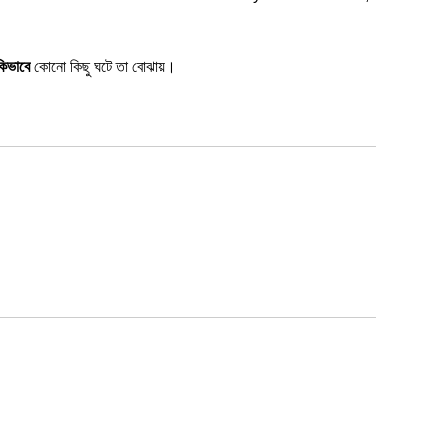
কিভাবে
কোনো কিছু ঘটে তা বোঝায়।
।