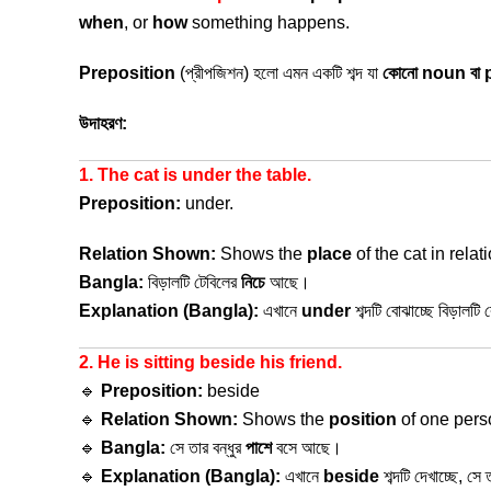
when
, or
how
something happens.
Preposition
(প্রীপজিশন) হলো এমন একটি শব্দ যা
কোনো noun বা pron
উদাহরণ:
1. The cat is under the table.
Preposition:
under.
Relation Shown:
Shows the
place
of the cat in relati
Bangla:
বিড়ালটি টেবিলের
নিচে
আছে।
Explanation (Bangla):
এখানে
under
শব্দটি বোঝাচ্ছে বিড়াল
2. He is sitting beside his friend.
🔹
Preposition:
beside
🔹
Relation Shown:
Shows the
position
of one perso
🔹
Bangla:
সে তার বন্ধুর
পাশে
বসে আছে।
🔹
Explanation (Bangla):
এখানে
beside
শব্দটি দেখাচ্ছে, সে 