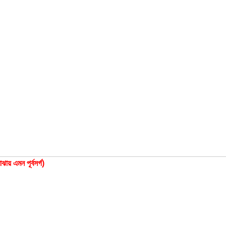
এমন পূর্বসর্গ)