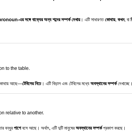
oun-এর সঙ্গে বাক্যের অন্য শব্দের সম্পর্ক দেখায়
। এটি সাধারণত
কোথায়
,
কখন
, বা
on to the table.
টি কোথায় আছে—
টেবিলের নিচে
। এটি বিড়াল এবং টেবিলের মধ্যে
অবস্থানের সম্পর্ক
দেখাচ্ছে
n relative to another.
তার বন্ধুর
পাশে
বসে আছে। অর্থাৎ, এটি দুটি মানুষের
অবস্থানের সম্পর্ক
প্রকাশ করছে।