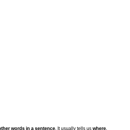
other words in a sentence
. It usually tells us
where
,