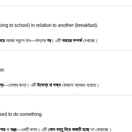
ing to school) in relation to another (breakfast).
য়ে
আমরা স্কুলে যাব—নাস্তার
পর
। এটি
সময়ের সম্পর্ক
দেখাচ্ছে।
or.
ন্য
—তোমার জন্য। এটি
উদ্দেশ্য বা লক্ষ্য
বোঝাতে ব্যবহৃত হয়েছে।
sed to do something.
পায়
বা
যন্ত্র
—একটি কলম। এটি
কোন বস্তু দিয়ে কাজটি হচ্ছে
তা বোঝাচ্ছে।