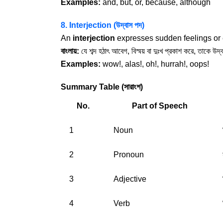
Examples:
and, but, or, because, although
8. Interjection (উদ্বাস পদ)
An
interjection
expresses sudden feelings or em
বাংলায়:
যে শব্দ হঠাৎ আবেগ, বিস্ময় বা দুঃখ প্রকাশ করে, তাকে উ
Examples:
wow!, alas!, oh!, hurrah!, oops!
Summary Table (সারাংশ)
No.
Part of Speech
1
Noun
2
Pronoun
3
Adjective
4
Verb