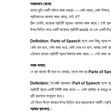
সহজভাবে বোঝো:
ভাবো তুমি একটি নাটকে কাজ করছো — কেউ নায়ক, কেউ শিক্ষক,
প্রতিজনের আলাদা কাজ আছে, তাই না?
ঠিক তেমনি, বাক্যের প্রতিটি শব্দেরও আলাদা কাজ আছে। তাই শব্
উপর ভিত্তি করে একটি বাক্যের প্রতিটি word কে এক একটি
Definition: Parts of Speech
হলো এমন কিছু শব্দের 
কেউ নাম বলে, কেউ কাজ করে, কেউ দোষ গুণ বলে, আবার কেউ শব্
এইভাবে বাক্যে প্রতিটি শব্দের নিজস্ব কাজ আছে — সেই কাজ অনু
সহজ ভাষায়:
যে শব্দ বাক্যে কী করে তা বোঝায়, তাকে বলা হয়
Parts of Sp
Definition:
ইংরেজি ব্যাকরণে
Part of Speech
হলো শব্দ
প্রতিটি শব্দের একটি নির্দিষ্ট কাজ থাকে — কেউ ব্যক্তি বা বস্তুর
দুটি ধারণাকে সংযুক্ত করে।
এই ভিন্ন ভিন্ন কাজের উপর ভিত্তি করে শব্দগুলোকে আটটি শ্রেণি
প্রকার শব্দভেদ)
।