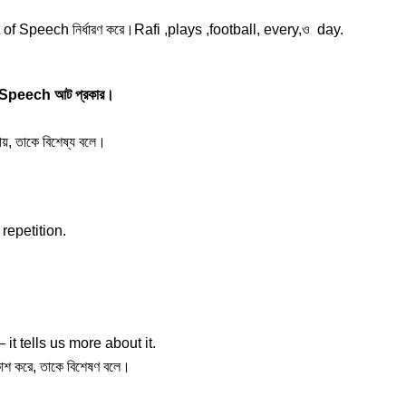
rt of Speech নির্ধারণ করে।Rafi ,plays ,football, every,ও day.
Speech আট প্রকার।
পায়, তাকে বিশেষ্য বলে।
repetition.
t tells us more about it.
প্রকাশ করে, তাকে বিশেষণ বলে।