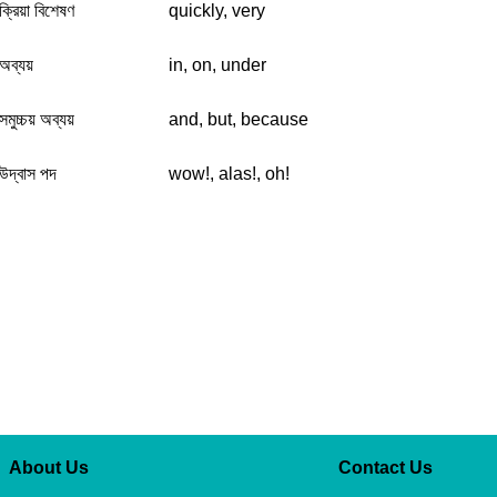
ক্রিয়া বিশেষণ
quickly, very
অব্যয়
in, on, under
সমুচ্চয় অব্যয়
and, but, because
উদ্বাস পদ
wow!, alas!, oh!
About Us
Contact Us