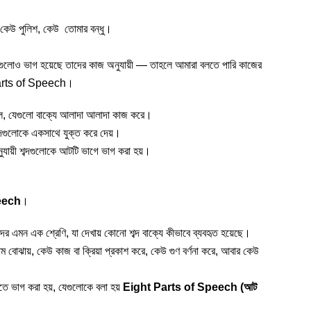
 কেউ পুলিশ, কেউ তোমার বন্ধু।
দগুলোও ভাগ হয়েছে তাদের কাজ অনুযায়ী — তাহলে আমারা বলতে পারি কাজের
 Parts of Speech।
দল, যেগুলো বাক্যে আলাদা আলাদা কাজ করে।
দগুলোকে একসাথে যুক্ত করে দেয়।
যায়ী শব্দগুলোকে আটটি ভাগে ভাগ করা হয়।
eech
।
ের এমন এক শ্রেণি, যা দেখায় কোনো শব্দ বাক্যে কীভাবে ব্যবহৃত হয়েছে।
 নাম বোঝায়, কেউ কাজ বা ক্রিয়া প্রকাশ করে, কেউ গুণ বর্ণনা করে, আবার কেউ
তে ভাগ করা হয়, যেগুলোকে বলা হয়
Eight Parts of Speech (আট