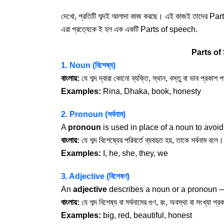
দেখো, প্রতিটি শব্দই আলাদা কাজ করছে। এই কাজই তাদের Pa
এরা প্রত্যেকে ই হল এক একটি Parts of speech.
Parts of 
1. Noun (বিশেষ্য)
বাংলায়:
যে শব্দ দ্বারা কোনো ব্যক্তি, স্থান, বস্তু বা ভাব প্রকাশ 
Examples:
Rina, Dhaka, book, honesty
2. Pronoun (সর্বনাম)
A
pronoun
is used in place of a noun to avoid 
বাংলায়:
যে শব্দ বিশেষ্যের পরিবর্তে ব্যবহৃত হয়, তাকে সর্বনাম বলে।
Examples:
I, he, she, they, we
3. Adjective (বিশেষণ)
An
adjective
describes a noun or a pronoun — i
বাংলায়:
যে শব্দ বিশেষ্য বা সর্বনামের গুণ, রং, অবস্থা বা সংখ্যা 
Examples:
big, red, beautiful, honest