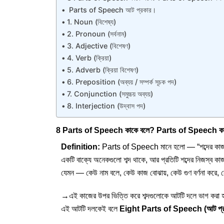
Parts of Speech আট প্রকার।
1. Noun (বিশেষ্য)
2. Pronoun (সর্বনাম)
3. Adjective (বিশেষণ)
4. Verb (ক্রিয়া)
5. Adverb (ক্রিয়া বিশেষণ)
6. Preposition (অব্যয় / সম্পর্ক সূচক পদ)
7. Conjunction (সমুচ্চয় অব্যয়)
8. Interjection (উদ্বাস পদ)
8 Parts of Speech কাকে বলে? Parts of Speech কত 
Definition:
Parts of Speech মানে হলো — “শব্দের কাজ 
একটি বাক্যে অনেকগুলো শব্দ থাকে, আর প্রতিটি শব্দের নিজস্ব ক
যেমন — কেউ নাম বলে, কেউ কাজ বোঝায়, কেউ গুণ বর্ণনা করে, কে
→এই কাজের উপর ভিত্তি করে শব্দগুলোকে আটটি দলে ভাগ করা 
এই আটটি দলকেই বলে
Eight Parts of Speech (আট প্রকা