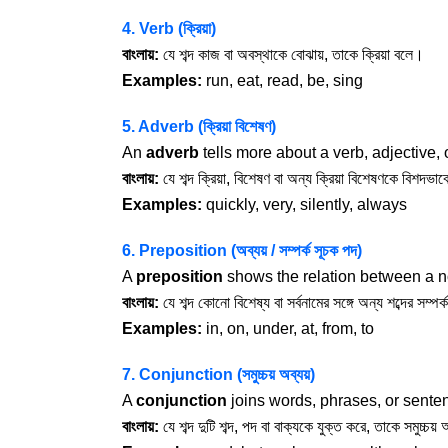
4. Verb (ক্রিয়া)
বাংলায়:
যে শব্দ কাজ বা অবস্থাকে বোঝায়, তাকে ক্রিয়া বলে।
Examples:
run, eat, read, be, sing
5. Adverb (ক্রিয়া বিশেষণ)
An
adverb
tells more about a verb, adjective,
বাংলায়:
যে শব্দ ক্রিয়া, বিশেষণ বা অন্য ক্রিয়া বিশেষণকে বিশদভা
Examples:
quickly, very, silently, always
6. Preposition (অব্যয় / সম্পর্ক সূচক পদ)
A
preposition
shows the relation between a n
বাংলায়:
যে শব্দ কোনো বিশেষ্য বা সর্বনামের সঙ্গে অন্য শব্দের সম্পর
Examples:
in, on, under, at, from, to
7. Conjunction (সমুচ্চয় অব্যয়)
A
conjunction
joins words, phrases, or sente
বাংলায়:
যে শব্দ দুটি শব্দ, পদ বা বাক্যকে যুক্ত করে, তাকে সমুচ্চয়