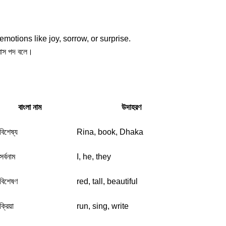
otions like joy, sorrow, or surprise.
দ্বাস পদ বলে।
বাংলা নাম
উদাহরণ
বিশেষ্য
Rina, book, Dhaka
সর্বনাম
I, he, they
বিশেষণ
red, tall, beautiful
ক্রিয়া
run, sing, write