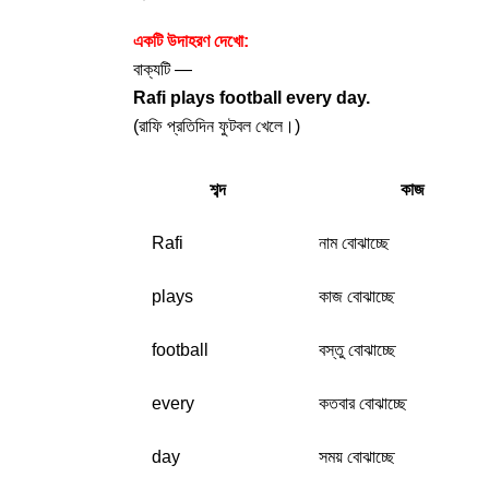
একটি উদাহরণ দেখো:
বাক্যটি —
Rafi plays football every day.
(রাফি প্রতিদিন ফুটবল খেলে।)
শব্দ
কাজ
Rafi
নাম বোঝাচ্ছে
plays
কাজ বোঝাচ্ছে
football
বস্তু বোঝাচ্ছে
every
কতবার বোঝাচ্ছে
day
সময় বোঝাচ্ছে