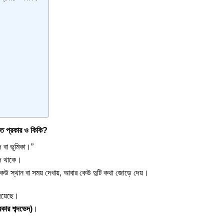
প্রকার ও কিকি?
বা ভূমিকা।”
াজ থাকে।
উ স্থান বা সময় দেখায়, আবার কেউ দুটি কথা জোড়ে দেয়।
হয়েছে।
র শব্দভেদ)
।