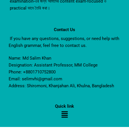
examination-এর জন্য আমাদের content exam-focused ও
practical ভাবে তৈরি করা।
Contact Us
If you have any questions, suggestions, or need help with
English grammar, feel free to contact us.
Name: Md Salim Khan
Designation: Assistant Professor, MM College
Phone: +8801710752800
Email: selimvhi@gmail.com
Address: Shiromoni, Khanjahan Ali, Khulna, Bangladesh
Quick link
Menu