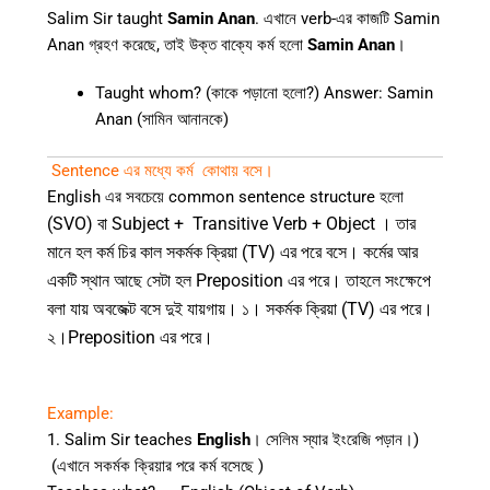
Salim Sir taught
Samin Anan
. এখানে verb-এর কাজটি Samin
Anan গ্রহণ করেছে, তাই উক্ত বাক্যে কর্ম হলো
Samin Anan
।
Taught whom? (কাকে পড়ানো হলো?) Answer: Samin
Anan (সামিন আনানকে)
Sentence এর মধ্যে কর্ম কোথায় বসে।
English এর সবচেয়ে common sentence structure হলো
(SVO) বা
Subject + Transitive Verb + Object । তার
মানে হল কর্ম চির কাল সকর্মক ক্রিয়া (TV) এর পরে বসে। কর্মের আর
একটি স্থান আছে সেটা হল Preposition এর পরে। তাহলে সংক্ষেপে
বলা যায় অবজেক্ট বসে দুই যায়গায়। ১। সকর্মক ক্রিয়া (TV) এর পরে।
২।Preposition এর পরে।
Example:
1. Salim Sir teaches
English
। সেলিম স্যার ইংরেজি পড়ান।)
(এখানে সকর্মক ক্রিয়ার পরে কর্ম বসেছে )