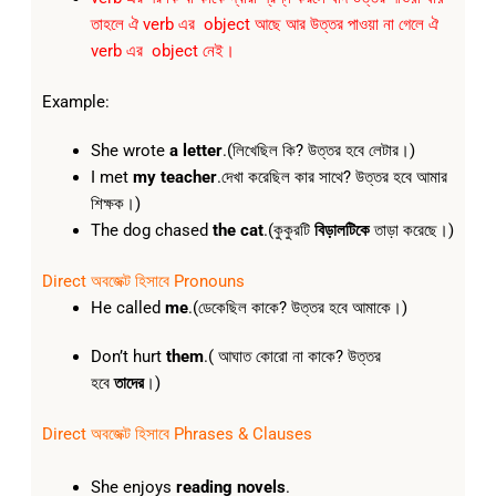
তাহলে ঐ verb এর object আছে আর উত্তর পাওয়া না গেলে ঐ
verb এর object নেই।
Example:
She wrote
a letter
.(লিখেছিল কি? উত্তর হবে লেটার।)
I met
my teacher
.দেখা করেছিল কার সাথে? উত্তর হবে আমার
শিক্ষক।)
The dog chased
the cat
.(কুকুরটি
বিড়ালটিকে
তাড়া করেছে।)
Direct অবজেক্ট হিসাবে Pronouns
He called
me
.(ডেকেছিল কাকে? উত্তর হবে আমাকে।)
Don’t hurt
them
.( আঘাত কোরো না কাকে? উত্তর
হবে
তাদের
।)
Direct অবজেক্ট
হিসাবে
Phrases & Clauses
She enjoys
reading novels
.