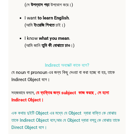
(সে
উপন্যাস পড়া
উপভোগ করে।)
I want
to learn English
.
(আমি
ইংরেজি শিখতে
চাই।)
I know
what you mean
.
(আমি জানি
তুমি কী বোঝাতে চাও
।)
Indirect অবজেক্ট কাকে বলে?
যে noun বা pronoun এর জন্য কিছু দেওয়া বা করা হচ্ছে বা হয়, তাকে
Indirect Object বলে।
সহজভাবে বললে,
যে ব্যক্তির জন্য subject কাজ করছে , সে হলো
Indirect Object।
এক কথায় দুইটি Object এর মধ্যে যে Object দ্বারা বাক্তি কে বোঝায়
তাকে Indirect Object বলে,আর যে Object দ্বারা বস্তু কে বোঝায় তাকে
Direct Object বলে।