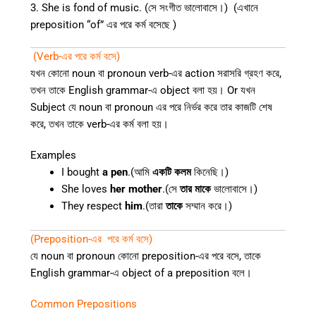
3. She is fond of music. (সে সংগীত ভালোবাসে।) (এখানে
preposition “of” এর পরে কর্ম বসেছে )
(Verb-এর পরে কর্ম বসে)
যখন কোনো noun বা pronoun verb-এর action সরাসরি গ্রহণ করে,
তখন তাকে English grammar-এ object বলা হয়। Or যখন
Subject যে noun বা pronoun এর পরে নির্ভর করে তার কাজটি শেষ
করে, তখন তাকে verb-এর কর্ম বলা হয়।
Examples
I bought
a pen
.(আমি
একটি কলম
কিনেছি।)
She loves
her mother
.(সে
তার মাকে
ভালোবাসে।)
They respect
him
.(তারা
তাকে
সম্মান করে।)
(Preposition-এর পরে কর্ম বসে
)
যে noun বা pronoun কোনো preposition-এর পরে বসে, তাকে
English grammar-এ object of a preposition বলে।
Common Prepositions