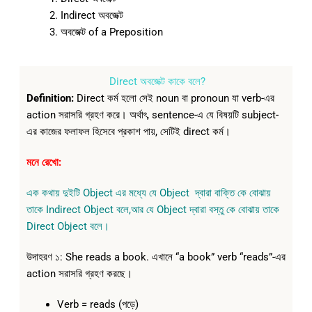
Indirect অবজেক্ট
অবজেক্ট of a Preposition
Direct অবজেক্ট কাকে বলে?
Definition:
Direct কর্ম হলো সেই noun বা pronoun যা verb-এর
action সরাসরি গ্রহণ করে। অর্থাৎ, sentence-এ যে বিষয়টি subject-
এর কাজের ফলাফল হিসেবে প্রকাশ পায়, সেটিই direct কর্ম।
মনে রেখো:
এক কথায় দুইটি Object এর মধ্যে যে Object দ্বারা বাক্তি কে বোঝায়
তাকে Indirect Object বলে,আর যে Object দ্বারা বস্তু কে বোঝায় তাকে
Direct Object বলে।
উদাহরণ ১: She reads a book. এখানে “a book” verb “reads”-এর
action সরাসরি গ্রহণ করছে।
Verb = reads (পড়ে)