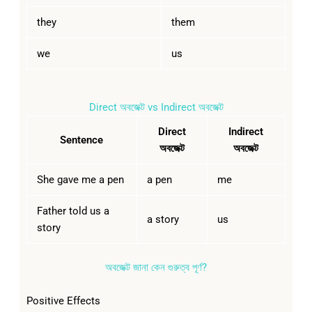
they
them
we
us
Direct অবজেক্ট vs Indirect অবজেক্ট
Direct
Indirect
Sentence
অবজেক্ট
অবজেক্ট
She gave me a pen
a pen
me
Father told us a
a story
us
story
অবজেক্ট জানা কেন গুরুত্ব পূর্ণ?
Positive Effects