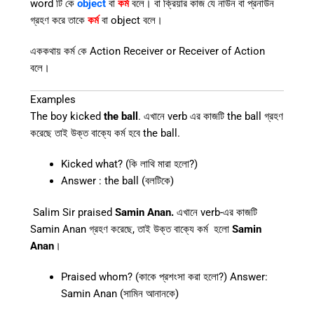
word টি কে
object
বা
কর্ম
বলে। বা ক্রিয়ার কাজ যে নাউন বা প্রনাউন
গ্রহণ করে তাকে
কর্ম
বা object বলে।
এককথায় কর্ম কে Action Receiver or Receiver of Action
বলে।
Examples
The boy kicked
the ball
. এখানে verb এর কাজটি the ball গ্রহণ
করেছে তাই উক্ত বাক্যে কর্ম হবে the ball.
Kicked what? (কি লাথি মারা হলো?)
Answer : the ball (বলটিকে)
Salim Sir praised
Samin Anan.
এখানে verb-এর কাজটি
Samin Anan গ্রহণ করেছে, তাই উক্ত বাক্যে কর্ম হলো
Samin
Anan
।
Praised whom? (কাকে প্রশংসা করা হলো?) Answer:
Samin Anan (সামিন আনানকে)