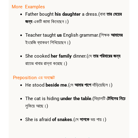
More Examples
Father bought
his daughter
a dress.(বাবা
তার মেয়ের
জন্য
একটি জামা কিনেছেন।)
Teacher taught
us
English grammar.(শিক্ষক
আমাদের
ইংরেজি ব্যাকরণ শিখিয়েছেন।)
She cooked
her family
dinner.(সে
তার পরিবারের জন্য
রাতের খাবার রান্না করেছে।)
Preposition এর অবজেক্ট
He stood
beside me
.(সে
আমার পাশে
দাঁড়িয়েছিল।)
The cat is hiding
under the table
.(বিড়ালটি
টেবিলের নিচে
লুকিয়ে আছে।)
She is afraid
of snakes
.(সে
সাপকে
ভয় পায়।)