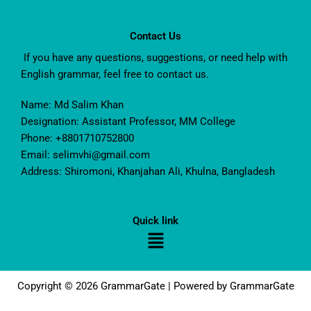
Contact Us
If you have any questions, suggestions, or need help with
English grammar, feel free to contact us.
Name: Md Salim Khan
Designation: Assistant Professor, MM College
Phone: +8801710752800
Email: selimvhi@gmail.com
Address: Shiromoni, Khanjahan Ali, Khulna, Bangladesh
Quick link
Menu
Copyright © 2026 GrammarGate | Powered by GrammarGate