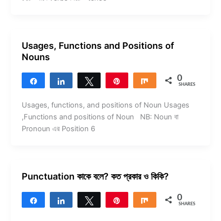
Usages, Functions and Positions of
Nouns
0
Share
Share
Tweet
Pin
Share
SHARES
Usages, functions, and positions of Noun Usages
,Functions and positions of Noun NB: Noun বা
Pronoun এর Position 6
Punctuation কাকে বলে? কত প্রকার ও কিকি?
0
Share
Share
Tweet
Pin
Share
SHARES