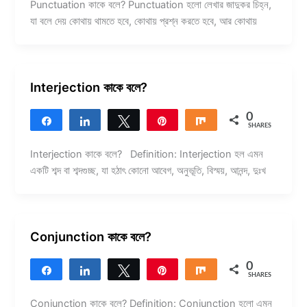
Punctuation কাকে বলে? Punctuation হলো লেখার জাদুকর চিহ্ন,
যা বলে দেয় কোথায় থামতে হবে, কোথায় প্রশ্ন করতে হবে, আর কোথায়
Interjection কাকে বলে?
0
Share
Share
Tweet
Pin
Share
SHARES
Interjection কাকে বলে? Definition: Interjection হল এমন
একটি শব্দ বা শব্দগুচ্ছ, যা হঠাৎ কোনো আবেগ, অনুভূতি, বিস্ময়, আনন্দ, দুঃখ
Conjunction কাকে বলে?
0
Share
Share
Tweet
Pin
Share
SHARES
Conjunction কাকে বলে? Definition: Conjunction হলো এমন