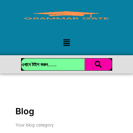
Skip
to
content
Menu
Blog
Your blog category