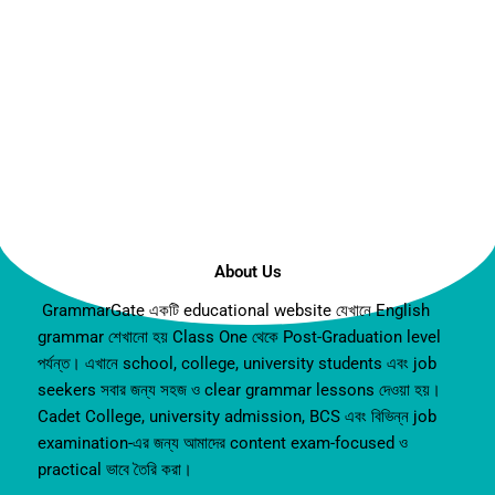
About Us
GrammarGate একটি educational website যেখানে English
grammar শেখানো হয় Class One থেকে Post-Graduation level
পর্যন্ত। এখানে school, college, university students এবং job
seekers সবার জন্য সহজ ও clear grammar lessons দেওয়া হয়।
Cadet College, university admission, BCS এবং বিভিন্ন job
examination-এর জন্য আমাদের content exam-focused ও
practical ভাবে তৈরি করা।