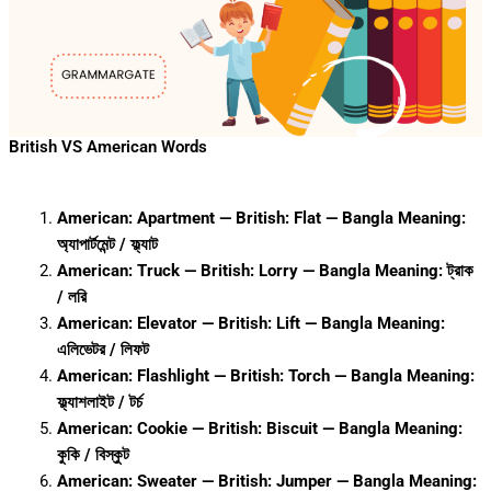
British VS American Words
American: Apartment — British: Flat — Bangla Meaning:
অ্যাপার্টমেন্ট / ফ্ল্যাট
American: Truck — British: Lorry — Bangla Meaning: ট্রাক
/ লরি
American: Elevator — British: Lift — Bangla Meaning:
এলিভেটর / লিফট
American: Flashlight — British: Torch — Bangla Meaning:
ফ্ল্যাশলাইট / টর্চ
American: Cookie — British: Biscuit — Bangla Meaning:
কুকি / বিস্কুট
American: Sweater — British: Jumper — Bangla Meaning: